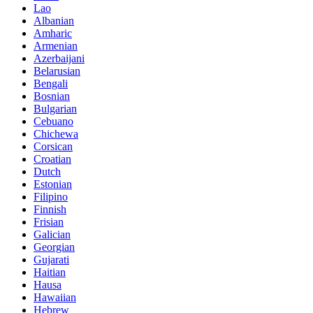
Lao
Albanian
Amharic
Armenian
Azerbaijani
Belarusian
Bengali
Bosnian
Bulgarian
Cebuano
Chichewa
Corsican
Croatian
Dutch
Estonian
Filipino
Finnish
Frisian
Galician
Georgian
Gujarati
Haitian
Hausa
Hawaiian
Hebrew