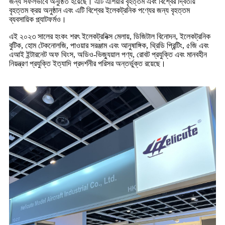
জন্য সফলভাবে অনুষ্ঠিত হয়েছে। এটি এশিয়ার বৃহত্তম এবং বিশ্বের দ্বিতীয়
বৃহত্তম ক্রয় অনুষ্ঠান এবং এটি বিশ্বের ইলেকট্রনিক পণ্যের জন্য বৃহত্তম
ব্যবসায়িক প্ল্যাটফর্মও।
এই ২০২৩ সালের হংকং শরৎ ইলেকট্রনিক্স মেলায়, ডিজিটাল বিনোদন, ইলেকট্রনিক
বুটিক, হোম টেকনোলজি, পাওয়ার সরঞ্জাম এবং আনুষাঙ্গিক, থ্রিডি প্রিন্টিং, ৫জি এবং
এআই ইন্টারনেট অফ থিংস, অডিও-ভিজ্যুয়াল পণ্য, রোবট প্রযুক্তি এবং মানবহীন
নিয়ন্ত্রণ প্রযুক্তি ইত্যাদি প্রদর্শনীর পরিসর অন্তর্ভুক্ত রয়েছে।