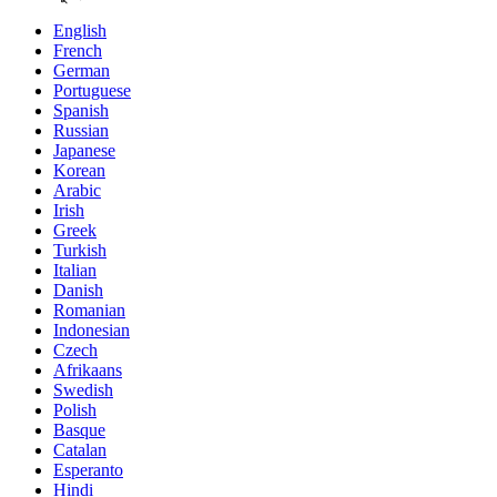
English
French
German
Portuguese
Spanish
Russian
Japanese
Korean
Arabic
Irish
Greek
Turkish
Italian
Danish
Romanian
Indonesian
Czech
Afrikaans
Swedish
Polish
Basque
Catalan
Esperanto
Hindi