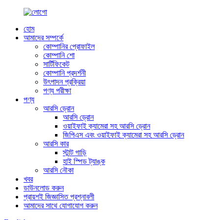
হোম
আমাদের সম্পর্কে
কোম্পানির প্রোফাইল
কোম্পানি শো
সার্টিফিকেট
কোম্পানি প্রদর্শনী
উৎপাদন প্রক্রিয়া
পণ্য পরীক্ষা
পণ্য
আরসি ড্রোন
আরসি ড্রোন
ওয়াইফাই ক্যামেরা সহ আরসি ড্রোন
জিপিএস এবং ওয়াইফাই ক্যামেরা সহ আরসি ড্রোন
আরসি কার
স্টান্ট গাড়ি
হাই স্পিড ট্যাঙ্ক
আরসি নৌকা
খবর
ডাউনলোড করুন
প্রায়শই জিজ্ঞাসিত প্রশ্নাবলী
আমাদের সাথে যোগাযোগ করুন