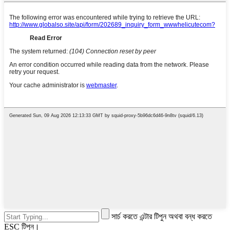
সার্চ করতে এন্টার টিপুন অথবা বন্ধ করতে
ESC টিপুন।