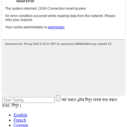
সার্চ করতে এন্টার টিপুন অথবা বন্ধ করতে
ESC টিপুন।
English
French
German