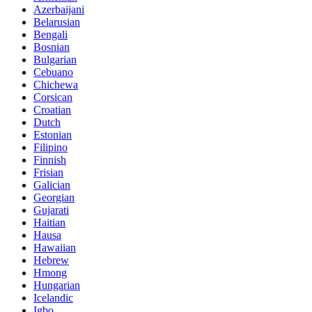
Azerbaijani
Belarusian
Bengali
Bosnian
Bulgarian
Cebuano
Chichewa
Corsican
Croatian
Dutch
Estonian
Filipino
Finnish
Frisian
Galician
Georgian
Gujarati
Haitian
Hausa
Hawaiian
Hebrew
Hmong
Hungarian
Icelandic
Igbo