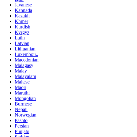
Javanese
Kannada
Kazakh
Khmer
Kurdish
Kyrgyz
Latin
Latvian
Lithuanian
Luxembou..
Macedonian
Malagasy
Malay
Malayalam
Maltese
Maori
Marathi
Mongolian
Burmese
Nepali
Norwegian
Pashto
Persian
Punjabi
Serbian