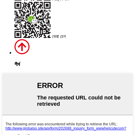
ভেরা চেন
শীর্ষ