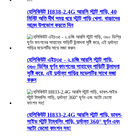
হেলিকিউট H838-2.4G আরসি স্টান্ট গাড়ি, 40
মিনিট অতি দীর্ঘ সময় ধরে স্টান্ট গাড়ি খেলা, বাচ্চাদের
আনন্দ উপভোগ করতে দিন
হেলিকিউট এইচ৩৫ - ২.৪জি আরসি স্টান্ট গাড়ি,
৩৬০ ডিগ্রি ঘূর্ণন ফাংশনের সাহায্যে গাড়িটি উন্মাদনা
সৃষ্টি করে, এই দুর্দান্ত গাড়ির মডেলটির সাথে মজা
করুন
হেলিকিউট H833-2.4G আরসি স্টান্ট গাড়ি, ডাবল-
সাইড স্টান্ট টাম্বলিং গাড়ি, দুর্দান্ত 360° ঘূর্ণন এবং
অটো ডেমো ফাংশন সহ!