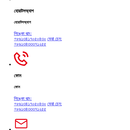
হোয়াটসঅ্যাপ
হোয়াটসঅ্যাপ
লিঙ্কো ঝাং:
+৮৬১৩৪১৭০৫০৪৩০
ভেরা চেন:
+৮৬১৩৪৩৩৩৭১২৫৫
ফোন
ফোন
লিঙ্কো ঝাং:
+৮৬১৩৪১৭০৫০৪৩০
ভেরা চেন:
+৮৬১৩৪৩৩৩৭১২৫৫