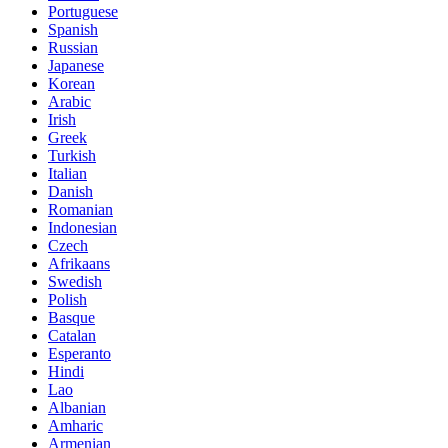
Portuguese
Spanish
Russian
Japanese
Korean
Arabic
Irish
Greek
Turkish
Italian
Danish
Romanian
Indonesian
Czech
Afrikaans
Swedish
Polish
Basque
Catalan
Esperanto
Hindi
Lao
Albanian
Amharic
Armenian