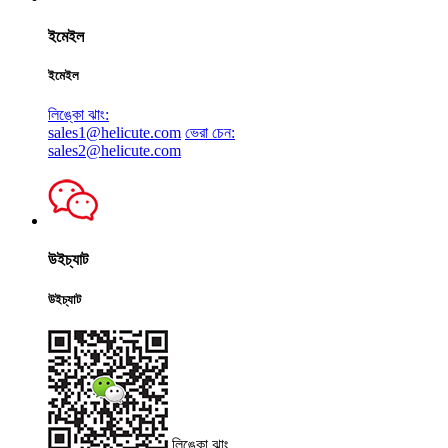
ইমেইল
ইমেইল
লিঙ্কো ঝাং:
sales1@helicute.com
ভেরা চেন:
sales2@helicute.com
উইচ্যাট
উইচ্যাট
লিঙ্কো ঝাং