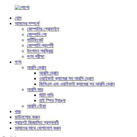
হোম
আমাদের সম্পর্কে
কোম্পানির প্রোফাইল
কোম্পানি শো
সার্টিফিকেট
কোম্পানি প্রদর্শনী
উৎপাদন প্রক্রিয়া
পণ্য পরীক্ষা
পণ্য
আরসি ড্রোন
আরসি ড্রোন
ওয়াইফাই ক্যামেরা সহ আরসি ড্রোন
জিপিএস এবং ওয়াইফাই ক্যামেরা সহ আরসি ড্রোন
আরসি কার
স্টান্ট গাড়ি
হাই স্পিড ট্যাঙ্ক
আরসি নৌকা
খবর
ডাউনলোড করুন
প্রায়শই জিজ্ঞাসিত প্রশ্নাবলী
আমাদের সাথে যোগাযোগ করুন