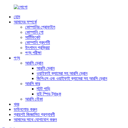
হোম
আমাদের সম্পর্কে
কোম্পানির প্রোফাইল
কোম্পানি শো
সার্টিফিকেট
কোম্পানি প্রদর্শনী
উৎপাদন প্রক্রিয়া
পণ্য পরীক্ষা
পণ্য
আরসি ড্রোন
আরসি ড্রোন
ওয়াইফাই ক্যামেরা সহ আরসি ড্রোন
জিপিএস এবং ওয়াইফাই ক্যামেরা সহ আরসি ড্রোন
আরসি কার
স্টান্ট গাড়ি
হাই স্পিড ট্যাঙ্ক
আরসি নৌকা
খবর
ডাউনলোড করুন
প্রায়শই জিজ্ঞাসিত প্রশ্নাবলী
আমাদের সাথে যোগাযোগ করুন