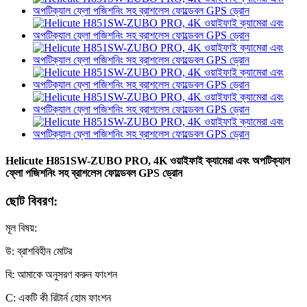
Helicute H851SW-ZUBO PRO, 4K ওয়াইফাই ক্যামেরা এবং অপটিক্যাল
ফ্লো পজিশনিং সহ ব্রাশলেস ফোল্ডেবল GPS ড্রোন
ছোট বিবরণ:
মূল বিষয়:
উ: ব্রাশবিহীন মোটর
বি: আমাকে অনুসরণ করুন ফাংশন
C: একটি কী রিটার্ন হোম ফাংশন